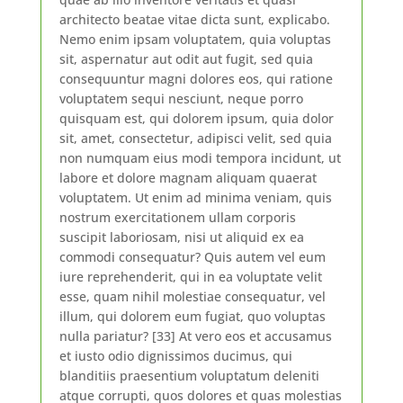
architecto beatae vitae dicta sunt, explicabo.
Nemo enim ipsam voluptatem, quia voluptas
sit, aspernatur aut odit aut fugit, sed quia
consequuntur magni dolores eos, qui ratione
voluptatem sequi nesciunt, neque porro
quisquam est, qui dolorem ipsum, quia dolor
sit, amet, consectetur, adipisci velit, sed quia
non numquam eius modi tempora incidunt, ut
labore et dolore magnam aliquam quaerat
voluptatem. Ut enim ad minima veniam, quis
nostrum exercitationem ullam corporis
suscipit laboriosam, nisi ut aliquid ex ea
commodi consequatur? Quis autem vel eum
iure reprehenderit, qui in ea voluptate velit
esse, quam nihil molestiae consequatur, vel
illum, qui dolorem eum fugiat, quo voluptas
nulla pariatur? [33] At vero eos et accusamus
et iusto odio dignissimos ducimus, qui
blanditiis praesentium voluptatum deleniti
atque corrupti, quos dolores et quas molestias