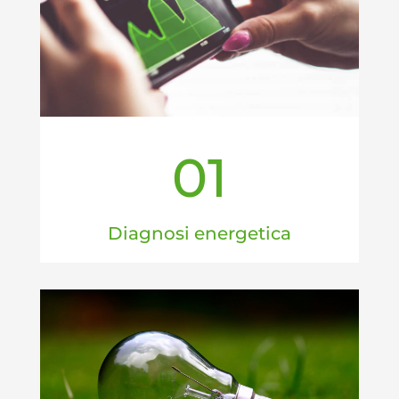
01
Diagnosi energetica