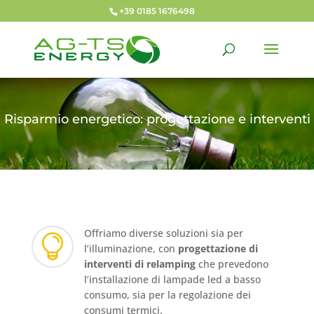
+39 0185 1676498
Risparmio energetico: progettazione e interventi
Offriamo diverse soluzioni sia per

l’illuminazione, con
progettazione di
interventi di relamping
che prevedono
l’installazione di lampade led a basso
consumo, sia per la regolazione dei
consumi termici.