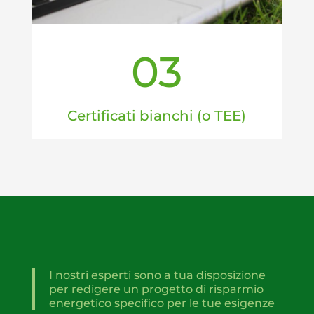
03
Certificati bianchi (o TEE)
I nostri esperti sono a tua disposizione
per redigere un progetto di risparmio
energetico specifico per le tue esigenze