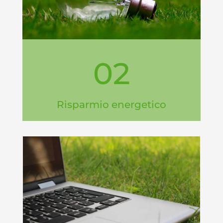
02
Risparmio energetico