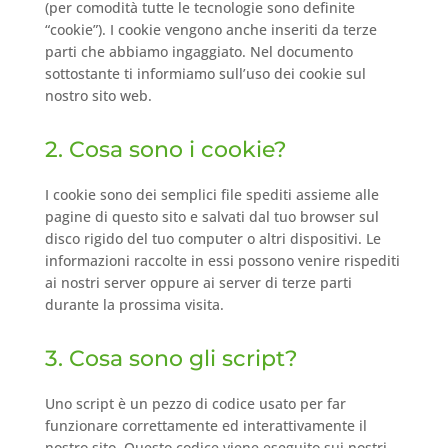
(per comodità tutte le tecnologie sono definite
“cookie”). I cookie vengono anche inseriti da terze
parti che abbiamo ingaggiato. Nel documento
sottostante ti informiamo sull’uso dei cookie sul
nostro sito web.
2. Cosa sono i cookie?
I cookie sono dei semplici file spediti assieme alle
pagine di questo sito e salvati dal tuo browser sul
disco rigido del tuo computer o altri dispositivi. Le
informazioni raccolte in essi possono venire rispediti
ai nostri server oppure ai server di terze parti
durante la prossima visita.
3. Cosa sono gli script?
Uno script è un pezzo di codice usato per far
funzionare correttamente ed interattivamente il
nostro sito. Questo codice viene eseguito sui nostri