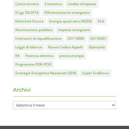
Conto termico
Cosmetica
credito d'imposta
D.Lgs 50/2016
Efficientamento energetico
Elettricità Futura
Energia quasi zero (NZEB)
ESG
Illuminazione pubblica
imprese energivore
Interventi di riqualificazione
ISO 14000
ISO 50001
Legge di bilancio
Nuovo Codice Appalti
Openpolis
PA
Potenza elettrica
prezzo energia
Programma POR-FESR
Strategia Energetica Nazionale (SEN)
Super EcoBonus
Archivi
Archivi