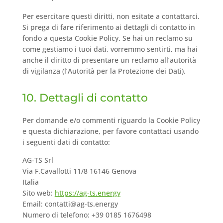
Per esercitare questi diritti, non esitate a contattarci.
Si prega di fare riferimento ai dettagli di contatto in
fondo a questa Cookie Policy. Se hai un reclamo su
come gestiamo i tuoi dati, vorremmo sentirti, ma hai
anche il diritto di presentare un reclamo all’autorità
di vigilanza (l’Autorità per la Protezione dei Dati).
10. Dettagli di contatto
Per domande e/o commenti riguardo la Cookie Policy
e questa dichiarazione, per favore contattaci usando
i seguenti dati di contatto:
AG-TS Srl
Via F.Cavallotti 11/8 16146 Genova
Italia
Sito web:
https://ag-ts.energy
Email:
contatti@
ag-ts.energy
Numero di telefono: +39 0185 1676498