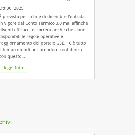
Ott 30, 2025
È previsto per la fine di dicembre l’entrata
in vigore del Conto Termico 3.0 ma, affinché
diventi efficace, occorrerà anche che siano
disponibili le regole operative e
l’aggiornamento del portale GSE. C’è tutto
il tempo quindi per prendere confidenza
con questo...
leggi tutto
chivi