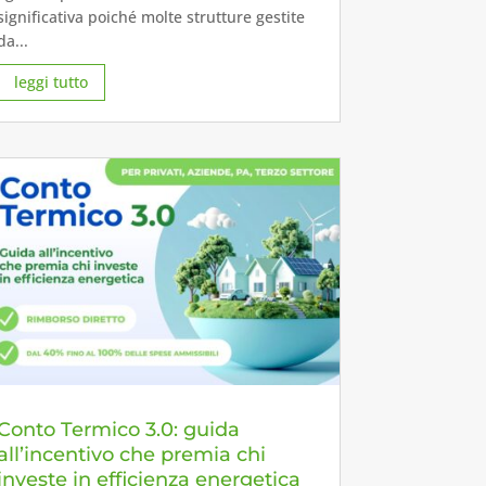
significativa poiché molte strutture gestite
da...
leggi tutto
Conto Termico 3.0: guida
all’incentivo che premia chi
investe in efficienza energetica