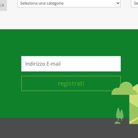
Categorie
Arc
registrati