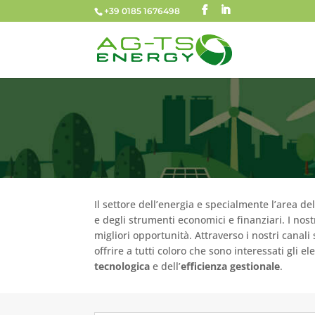
+39 0185 1676498
Il settore dell’energia e specialmente l’area de
e degli strumenti economici e finanziari. I nos
migliori opportunità. Attraverso i nostri canali
offrire a tutti coloro che sono interessati gli
tecnologica
e dell’
efficienza gestionale
.