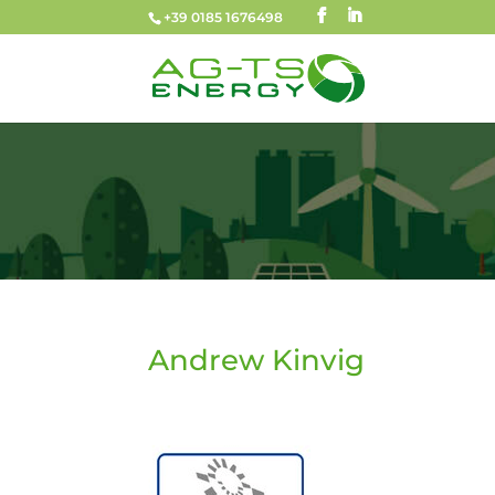
+39 0185 1676498
Andrew Kinvig