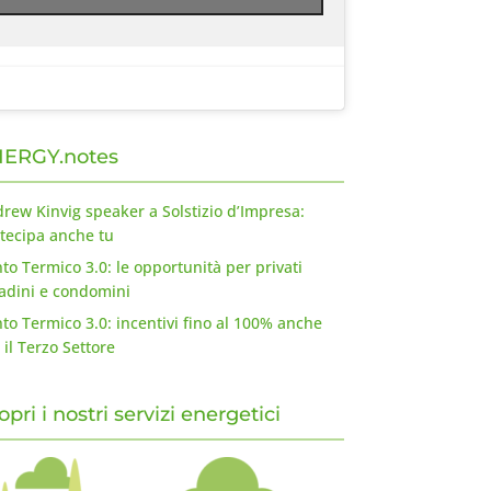
ERGY.notes
rew Kinvig speaker a Solstizio d’Impresa:
tecipa anche tu
to Termico 3.0: le opportunità per privati
tadini e condomini
to Termico 3.0: incentivi fino al 100% anche
 il Terzo Settore
opri i nostri servizi energetici