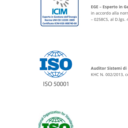
EGE – Esperto in Ge
in accordo alla no
– 0258CS, al D.lgs. 
Auditor Sistemi di
KHC N. 002/2013, ce