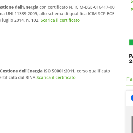
S
stione dell’Energia
con certificato N. ICIM-EGE-016417-00
P
rma UNI 11339:2009, allo schema di qualifica ICIM SCP EGE
4 luglio 2014, n. 102.
Scarica il certificato
 Gestione dell’Energia ISO 50001:2011
, corso qualificato
rtificato dal RINA.
Scarica il certificato
Fa