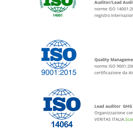
Auditor/Lead Audi
norme ISO 14001:20
registro Internazion
Quality Managemen
norme ISO 9001:2000
certificazione da A
Lead auditor GHG
Organizzazione cons
VERITAS ITALIA.
Scar