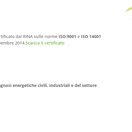
tificato dal RINA sulle norme
ISO:9001
e
ISO 14001
ovembre 2014.
Scarica il certificato
gnosi energetiche civili, industriali e del settore