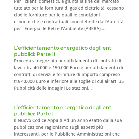
Per i clienti domestici, è giunta la fine del mercato
tutelato per la fornitura di gas ed elettricità, cessano
cioè le forniture per le quali le condizioni
economiche e contrattuali sono definite dall’Autorità
per l’Energia, le Reti e l’Ambiente (ARERA)....
L’efficientamento energetico degli enti
pubblici: Parte II
Procedura negoziata per affidamento di contratti di
lavori tra 40.000 e 150.000 Euro e per affidamento di
contratti di servizi e forniture di importo compreso
tra 40.000 Euro e inferiore alle soglie di cui all’art. 35
Pubblicità delle indagini Le stazioni...
L’efficientamento energetico degli enti
pubblici: Parte I
Il Nuovo Codice Appalti Ad un anno esatto dalla sua
pubblicazione ragioniamo sugli aspetti più
interessanti, per le Pubbliche Amministrazioni che