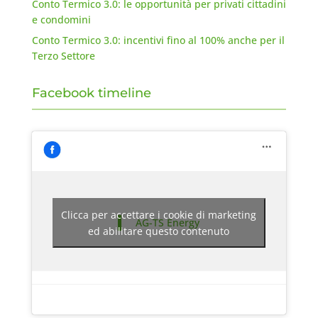
Conto Termico 3.0: le opportunità per privati cittadini
e condomini
Conto Termico 3.0: incentivi fino al 100% anche per il
Terzo Settore
Facebook timeline
Clicca per accettare i cookie di marketing
AG-TS Energy
ed abilitare questo contenuto