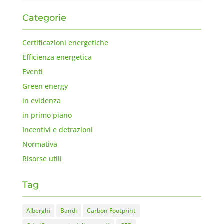
Categorie
Certificazioni energetiche
Efficienza energetica
Eventi
Green energy
in evidenza
in primo piano
Incentivi e detrazioni
Normativa
Risorse utili
Tag
Alberghi
Bandi
Carbon Footprint