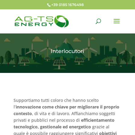
+39 0185 1676498
Interlocutori
Supportiamo tutti coloro che hanno scelto
l’
innovazione come chiave per migliorare il proprio
contesto
, di vita e di lavoro. Affianchiamo soggetti
privati e pubblici nel processo di
efficientamento
tecnologico, gestionale ed energetico
grazie al
quale è possibile raggiungere significativi
obiettivi