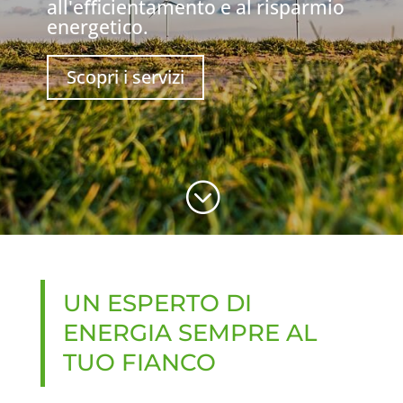
all'efficientamento e al risparmio
energetico.
Scopri i servizi
;
UN ESPERTO DI
ENERGIA SEMPRE AL
TUO FIANCO