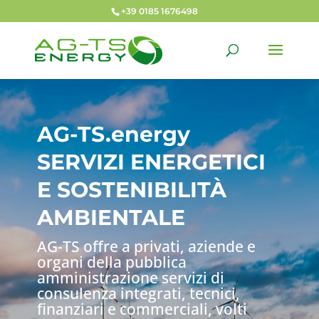
+39 0185 1676498
AG-TS.energy
SERVIZI ENERGETICI
E SOSTENIBILITÀ
AMBIENTALE
AG-TS offre a privati, aziende e
organi della pubblica
amministrazione servizi di
consulenza integrati, tecnici,
finanziari e commerciali, volti