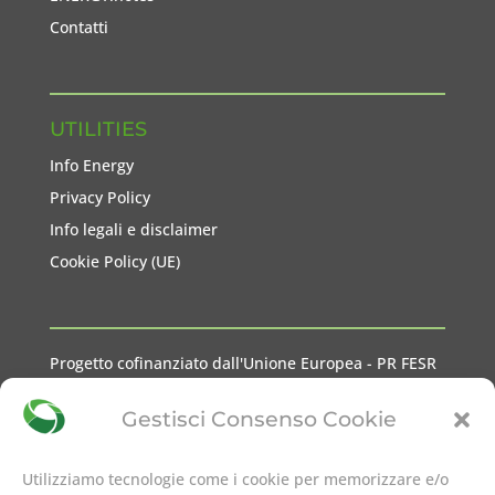
Contatti
UTILITIES
Info Energy
Privacy Policy
Info legali e disclaimer
Cookie Policy (UE)
Progetto cofinanziato dall'Unione Europea - PR FESR
2021-2027 Liguria
Gestisci Consenso Cookie
Utilizziamo tecnologie come i cookie per memorizzare e/o