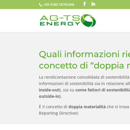
+39 0185 1676498
Quali informazioni ri
concetto di “doppia m
La rendicontazione consolidata di sostenibilit
informazioni di sostenibilità sia in relazione all
inside-out)
, sia su
come fattori di sostenibilit
outside-in)
.
È il concetto di
doppia materialità
che si trova
Reporting Directive):