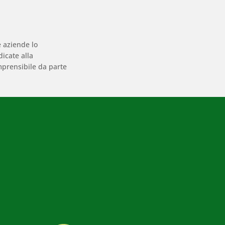
e aziende lo
icate alla
omprensibile da parte