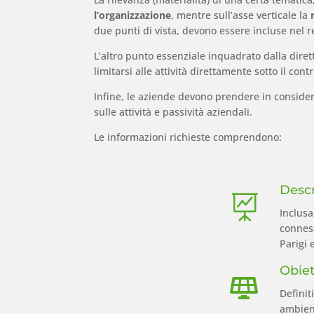
l’organizzazione
, mentre sull’asse verticale la
due punti di vista, devono essere incluse nel re
L’altro punto essenziale inquadrato dalla diret
limitarsi alle attività direttamente sotto il co
Infine, le aziende devono prendere in consider
sulle attività e passività aziendali.
Le informazioni richieste comprendono:
Descr

Inclusa
conness
Parigi 
Obiet

Definit
ambient