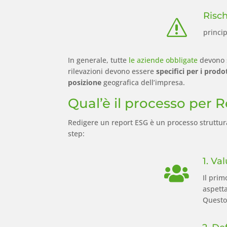
Risch
s
princip
In generale, tutte
le aziende obbligate
devono 
rilevazioni devono essere
specifici per i prodot
posizione
geografica dell’impresa.
Qual’è il processo per
Redigere un report ESG è un processo strutturat
step:
1. Va

Il prim
aspetta
Questo 