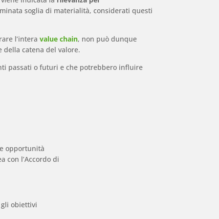
inata soglia di materialità, considerati questi
rare l’intera
value chain
, non può dunque
e della catena del valore.
i passati o futuri e che potrebbero influire
 le opportunità
ea con l’Accordo di
li obiettivi