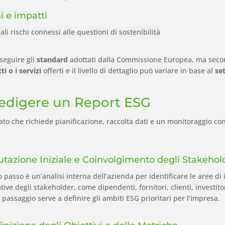
i e impatti
ali rischi connessi alle questioni di sostenibilità
seguire gli
standard
adottati dalla Commissione Europea, ma secondo
ti o i servizi
offerti e il livello di dettaglio può variare in base al
se
 Redigere un Report ESG
o che richiede pianificazione, raccolta dati e un monitoraggio conti
lutazione Iniziale e Coinvolgimento degli Stakehol
o passo è un’analisi interna dell’azienda per identificare le aree di 
tive degli stakeholder, come dipendenti, fornitori, clienti, investito
passaggio serve a definire gli ambiti ESG prioritari per l’impresa.