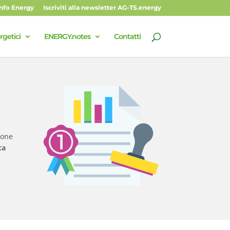
Info Energy
Iscriviti alla newsletter AG-TS.energy
rgetici
ENERGY.notes
Contatti
ione
ca