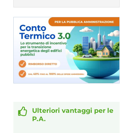

Ulteriori vantaggi per le
P.A.