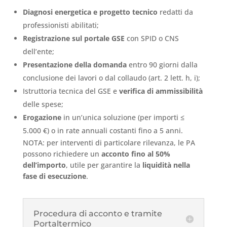
Diagnosi energetica e progetto tecnico
redatti da
professionisti abilitati;
Registrazione sul portale GSE
con SPID o CNS
dell’ente;
Presentazione della domanda
entro 90 giorni dalla
conclusione dei lavori o dal collaudo (art. 2 lett. h, i);
Istruttoria tecnica del GSE e
verifica di ammissibilità
delle spese;
Erogazione
in un’unica soluzione (per importi ≤
5.000 €) o in rate annuali costanti fino a 5 anni.
NOTA: per interventi di particolare rilevanza, le PA
possono richiedere un
acconto fino al 50%
dell’importo
, utile per garantire la
liquidità nella
fase di esecuzione
.
Procedura di acconto e tramite
Portaltermico