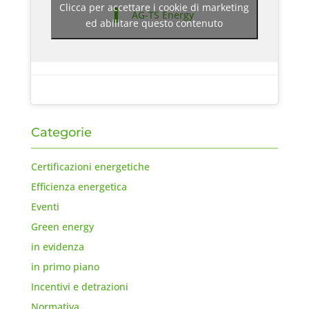
Clicca per accettare i cookie di marketing
AG-TS Energy
ed abilitare questo contenuto
Categorie
Certificazioni energetiche
Efficienza energetica
Eventi
Green energy
in evidenza
in primo piano
Incentivi e detrazioni
Normativa