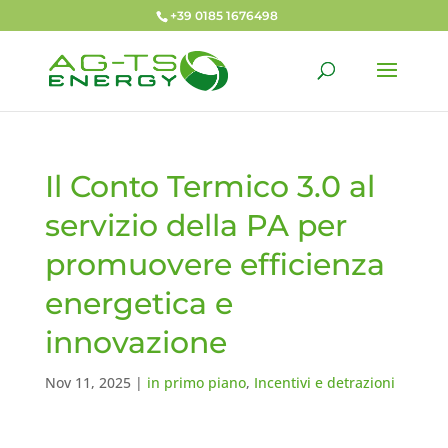
+39 0185 1676498
Il Conto Termico 3.0 al
servizio della PA per
promuovere efficienza
energetica e
innovazione
Nov 11, 2025
|
in primo piano
,
Incentivi e detrazioni