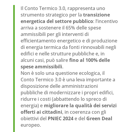
Il Conto Termico 3.0, rappresenta uno
strumento strategico per la
transizione
energetica del settore pubblico
: l’incentivo
arriva a sostenere il 65% delle spese
ammissibili per gli interventi di
efficientamento energetico e di produzione
di energia termica da fonti rinnovabili negli
edifici e nelle strutture pubbliche e, in
alcuni casi, può salire
fino al 100% delle
spese ammissibili
.
Non è solo una questione ecologica, il
Conto Termico 3.0 è una leva importante a
disposizione delle amministrazioni
pubbliche di modernizzare i propri edifici,
ridurre i costi (abbattendo lo spreco di
energia) e
migliorare la qualità dei servizi
offerti ai cittadini
, in coerenza con gli
obiettivi del
PNIEC 2024
e del
Green Deal
europeo.