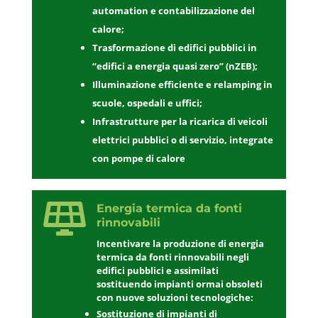
automation e contabilizzazione del
calore;
Trasformazione di edifici pubblici in
“edifici a energia quasi zero” (nZEB);
Illuminazione efficiente e relamping in
scuole, ospedali e uffici;
Infrastrutture per la ricarica di veicoli
elettrici pubblici o di servizio, integrate
con pompe di calore

Energia termica da fonti
rinnovabili
Incentivare la produzione di energia
termica da fonti rinnovabili negli
edifici pubblici e assimilati
sostituendo impianti ormai obsoleti
con nuove soluzioni tecnologiche:
Sostituzione di impianti di