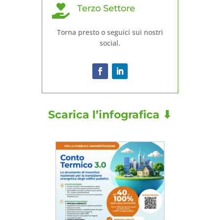

Terzo Settore
Torna presto o seguici sui nostri
social.
Scarica l’infografica ⬇︎