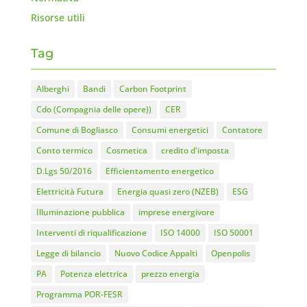
Risorse utili
Tag
Alberghi
Bandi
Carbon Footprint
Cdo (Compagnia delle opere))
CER
Comune di Bogliasco
Consumi energetici
Contatore
Conto termico
Cosmetica
credito d'imposta
D.Lgs 50/2016
Efficientamento energetico
Elettricità Futura
Energia quasi zero (NZEB)
ESG
Illuminazione pubblica
imprese energivore
Interventi di riqualificazione
ISO 14000
ISO 50001
Legge di bilancio
Nuovo Codice Appalti
Openpolis
PA
Potenza elettrica
prezzo energia
Programma POR-FESR