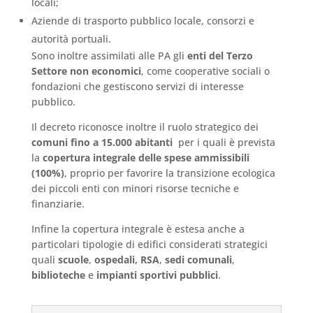
locali;
Aziende di trasporto pubblico locale, consorzi e
autorità portuali.
Sono inoltre assimilati alle PA gli
enti del Terzo
Settore non economici
, come cooperative sociali o
fondazioni che gestiscono servizi di interesse
pubblico.
Il decreto riconosce inoltre il ruolo strategico dei
comuni fino a 15.000 abitanti
per i quali è prevista
la
copertura integrale delle spese ammissibili
(100%)
, proprio per favorire la transizione ecologica
dei piccoli enti con minori risorse tecniche e
finanziarie.
Infine la copertura integrale è estesa anche a
particolari tipologie di edifici considerati strategici
quali
scuole
,
ospedali,
RSA
,
sedi comunali
,
biblioteche
e
impianti sportivi pubblici
.