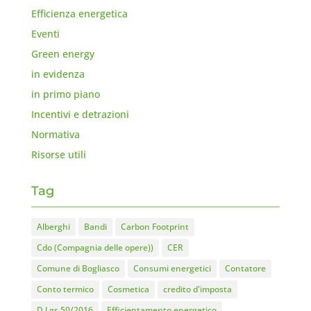
Efficienza energetica
Eventi
Green energy
in evidenza
in primo piano
Incentivi e detrazioni
Normativa
Risorse utili
Tag
Alberghi
Bandi
Carbon Footprint
Cdo (Compagnia delle opere))
CER
Comune di Bogliasco
Consumi energetici
Contatore
Conto termico
Cosmetica
credito d'imposta
D.Lgs 50/2016
Efficientamento energetico