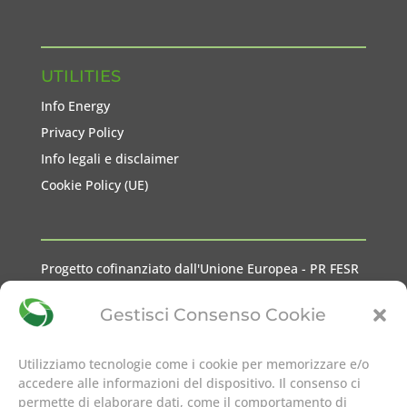
UTILITIES
Info Energy
Privacy Policy
Info legali e disclaimer
Cookie Policy (UE)
Progetto cofinanziato dall'Unione Europea - PR FESR
2021-2027 Liguria
Gestisci Consenso Cookie
Utilizziamo tecnologie come i cookie per memorizzare e/o
accedere alle informazioni del dispositivo. Il consenso ci
permette di elaborare dati, come il comportamento di