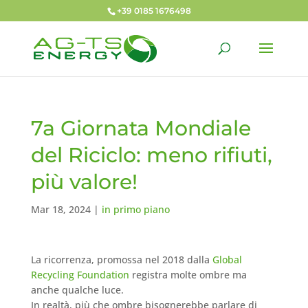
+39 0185 1676498
7a Giornata Mondiale
del Riciclo: meno rifiuti,
più valore!
Mar 18, 2024
|
in primo piano
La ricorrenza, promossa nel 2018 dalla
Global
Recycling Foundation
registra molte ombre ma
anche qualche luce.
In realtà, più che ombre bisognerebbe parlare di