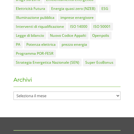
Elettricità Futura
Energia quasi zero (NZEB)
ESG
Illuminazione pubblica
imprese energivore
Interventi di riqualificazione
ISO 14000
ISO 50001
Legge di bilancio
Nuovo Codice Appalti
Openpolis
PA
Potenza elettrica
prezzo energia
Programma POR-FESR
Strategia Energetica Nazionale (SEN)
Super EcoBonus
Archivi
Archivi