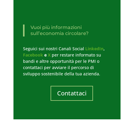
Vuoi più informazioni
sull’economia circolare?
Seguici sui nostri Canali Social
LinkedIn
,
Facebook
e
X
per restare informato su
bandi e altre opportunità per le PMI o
contattaci per avviare il percorso di
sviluppo sostenibile della tua azienda.
Contattaci