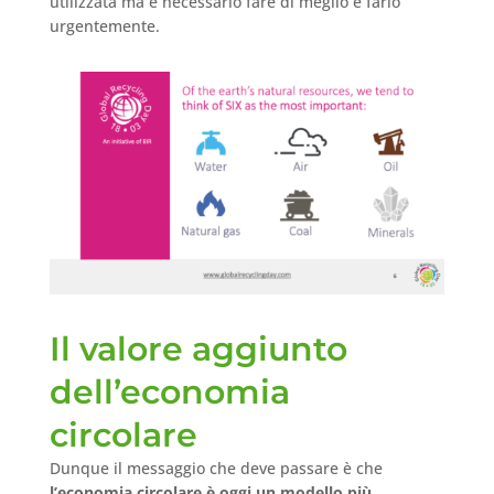
utilizzata ma è necessario fare di meglio e farlo
urgentemente.
Il valore aggiunto
dell’economia
circolare
Dunque il messaggio che deve passare è che
l’economia circolare è oggi un modello più