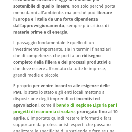
sostenibile di quello lineare
, non solo perché porta
meno danni all’ambiente, ma perché può
liberare
l’Europa e l’Italia da una forte dipendenza
dall’approvvigionamento
, sempre più critico,
di
materie prime e di energia
.
Il passaggio fondamentale è quello di un
investimento importante, sia in termini finanziari
che di competenze, che porti a un
ridisegno
completo della filiera e dei processi produttivi
e
che deve essere affrontato da tutte le imprese,
grandi medie e piccole.
E proprio
per venire incontro alle esigenze delle
PMI
, lo stato lo stato e gli enti locali mettono a
disposizione degli imprenditori
incentivi ed
agevolazioni
, come il
bando di Regione Liguria per i
progetti di economia circolare
, prorogato fino al 10
aprile
. È importate quindi restare informati e farsi
supportare da professionisti esperti che possano
analizzare le specificità di un’azienda e fornire una