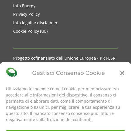
Info Energy
Privacy Policy
Info legali e disclaimer
Cookie Policy (UE)
Progetto cofinanziato dall'Unione Europea - PR FESR
2021-2027 Liguria
Gestisci Consenso Cookie
Utilizziamo tecnologie come i cookie per memorizzare e/o
accedere alle informazioni del dispositivo. Il consenso ci
permette di elaborare dati, come il comportamento di
seguici su
navigazione o ID unici, per migliorare la tua esperienza su
questo sito. Il mancato consenso consenso può influire
negativamente sulla fruizione dei contenuti.