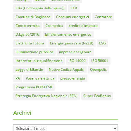
Cdo (Compagnia delle opere))
CER
Comune di Bogliasco
Consumi energetici
Contatore
Conto termico
Cosmetica
credito d'imposta
D.Lgs 50/2016
Efficientamento energetico
Elettricità Futura
Energia quasi zero (NZEB)
ESG
Illuminazione pubblica
imprese energivore
Interventi di riqualificazione
ISO 14000
ISO 50001
Legge di bilancio
Nuovo Codice Appalti
Openpolis
PA
Potenza elettrica
prezzo energia
Programma POR-FESR
Strategia Energetica Nazionale (SEN)
Super EcoBonus
Archivi
Archivi