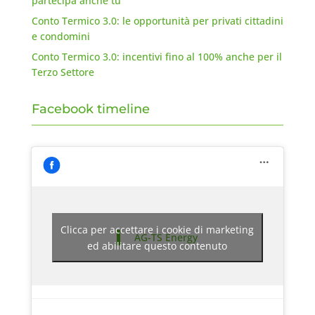
partecipa anche tu
Conto Termico 3.0: le opportunità per privati cittadini
e condomini
Conto Termico 3.0: incentivi fino al 100% anche per il
Terzo Settore
Facebook timeline
Clicca per accettare i cookie di marketing
AG-TS Energy
ed abilitare questo contenuto