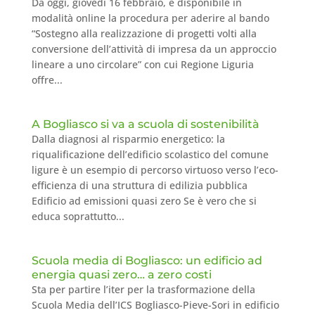
Da oggi, giovedì 16 febbraio, è disponibile in
modalità online la procedura per aderire al bando
“Sostegno alla realizzazione di progetti volti alla
conversione dell’attività di impresa da un approccio
lineare a uno circolare” con cui Regione Liguria
offre...
A Bogliasco si va a scuola di sostenibilità
Dalla diagnosi al risparmio energetico: la
riqualificazione dell’edificio scolastico del comune
ligure è un esempio di percorso virtuoso verso l’eco-
efficienza di una struttura di edilizia pubblica
Edificio ad emissioni quasi zero Se è vero che si
educa soprattutto...
Scuola media di Bogliasco: un edificio ad
energia quasi zero… a zero costi
Sta per partire l’iter per la trasformazione della
Scuola Media dell’ICS Bogliasco-Pieve-Sori in edificio