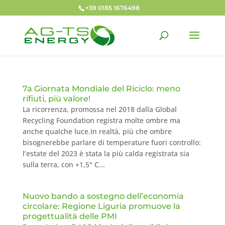
+39 0185 1676498
7a Giornata Mondiale del Riciclo: meno
rifiuti, più valore!
La ricorrenza, promossa nel 2018 dalla Global
Recycling Foundation registra molte ombre ma
anche qualche luce.In realtà, più che ombre
bisognerebbe parlare di temperature fuori controllo:
l’estate del 2023 è stata la più calda registrata sia
sulla terra, con +1,5° C...
Nuovo bando a sostegno dell’economia
circolare: Regione Liguria promuove la
progettualità delle PMI