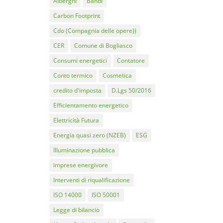
Alberghi
Bandi
Carbon Footprint
Cdo (Compagnia delle opere))
CER
Comune di Bogliasco
Consumi energetici
Contatore
Conto termico
Cosmetica
credito d'imposta
D.Lgs 50/2016
Efficientamento energetico
Elettricità Futura
Energia quasi zero (NZEB)
ESG
Illuminazione pubblica
imprese energivore
Interventi di riqualificazione
ISO 14000
ISO 50001
Legge di bilancio