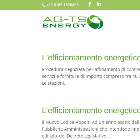
+39 0185 1676498
L’efficientamento energetico 
Procedura negoziata per affidamento di contratt
servizi e forniture di importo compreso tra 40.00
Le stazioni...
L’efficientamento energetico 
Il Nuovo Codice Appalti Ad un anno esatto dall
Pubbliche Amministrazioni che intendono impeg
edilizio, del Decreto Legislativo...