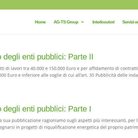
Home
AG-TS Group
Interlocutori
Servizi e
degli enti pubblici: Parte II
i di lavori tra 40.000 e 150.000 Euro e per affidamento di contratti
0 Euro e inferiore alle soglie di cui all’art. 35 Pubblicità delle ind
degli enti pubblici: Parte I
a sua pubblicazione ragioniamo sugli aspetti più interessanti, per 
narsi in progetti di riqualificazione energetica del proprio patri