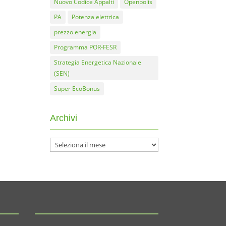
Nuovo Codice Appalti
Openpolis
PA
Potenza elettrica
prezzo energia
Programma POR-FESR
Strategia Energetica Nazionale
(SEN)
Super EcoBonus
Archivi
Archivi