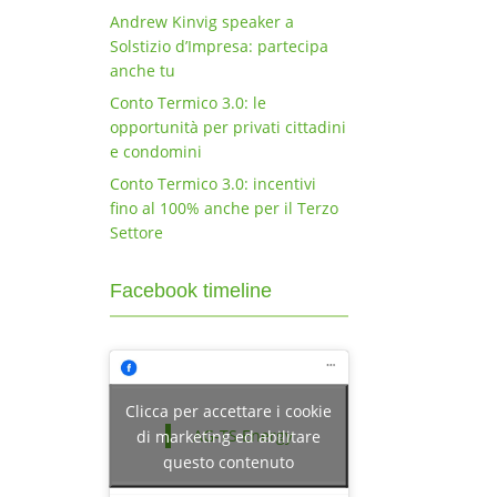
Andrew Kinvig speaker a
Solstizio d’Impresa: partecipa
anche tu
Conto Termico 3.0: le
opportunità per privati cittadini
e condomini
Conto Termico 3.0: incentivi
fino al 100% anche per il Terzo
Settore
Facebook timeline
Clicca per accettare i cookie
AG-TS Energy
di marketing ed abilitare
questo contenuto