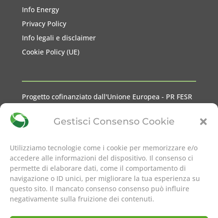
Info Energy
Privacy Policy
Info legali e disclaimer
Cookie Policy (UE)
Progetto cofinanziato dall'Unione Europea - PR FESR
2021-2027 Liguria
Gestisci Consenso Cookie
Utilizziamo tecnologie come i cookie per memorizzare e/o
accedere alle informazioni del dispositivo. Il consenso ci
permette di elaborare dati, come il comportamento di
seguici su
navigazione o ID unici, per migliorare la tua esperienza su
questo sito. Il mancato consenso consenso può influire
negativamente sulla fruizione dei contenuti.