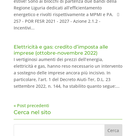
estive! Sono ai blocchi di partenza due bandi della
Regione Liguria dedicati all’efficientamento
energetico e rivolti rispettivamente a MPMI e PA. 
257 - POR FESR 2021 - 2027 - Azione 2.1.2 -
Incentivi...
Elettricità e gas: credito d’imposta alle
imprese (ottobre-novembre 2022)
I vertiginosi aumenti dei prezzi dell’energia,
elettricità e gas, hanno reso necessario un intervento
a sostegno delle imprese ancora più incisivo. In
particolare, l’art. 1 del Decreto Aiuti-Ter, D.L. 23
settembre 2022, n. 144, ha stabilito quanto segue:...
« Post precedenti
Cerca nel sito