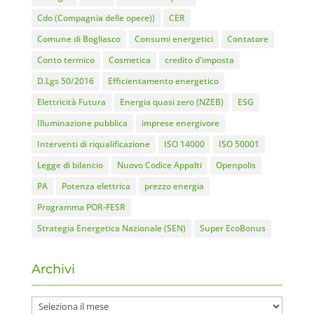
Cdo (Compagnia delle opere))
CER
Comune di Bogliasco
Consumi energetici
Contatore
Conto termico
Cosmetica
credito d'imposta
D.Lgs 50/2016
Efficientamento energetico
Elettricità Futura
Energia quasi zero (NZEB)
ESG
Illuminazione pubblica
imprese energivore
Interventi di riqualificazione
ISO 14000
ISO 50001
Legge di bilancio
Nuovo Codice Appalti
Openpolis
PA
Potenza elettrica
prezzo energia
Programma POR-FESR
Strategia Energetica Nazionale (SEN)
Super EcoBonus
Archivi
Archivi