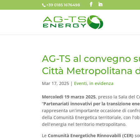
+39 0185 1676498
AG-TS al convegno su
Città Metropolitana 
Mar 17, 2025
|
Eventi
,
in evidenza
Mercoledì 19 marzo 2025
, presso la Sala del 
“
Partenariati innovativi per la transizione en
rappresenta un’importante occasione di confronto
della Comunità Energetica territoriale, con l’o
dell’energia nel territorio metropolitano.
Le
Comunità Energetiche Rinnovabili (CER)
son