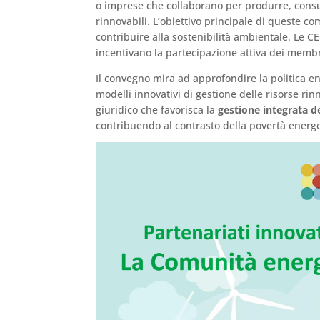
o imprese che collaborano per produrre, consum
rinnovabili. L’obiettivo principale di queste c
contribuire alla sostenibilità ambientale. Le 
incentivano la partecipazione attiva dei membri
Il convegno mira ad approfondire la politica en
modelli innovativi di gestione delle risorse rin
giuridico che favorisca la
gestione integrata d
contribuendo al contrasto della povertà energeti