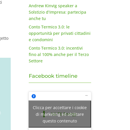
ti
Andrew Kinvig speaker a
Solstizio d’Impresa: partecipa
anche tu
Conto Termico 3.0: le
opportunità per privati cittadini
getto
e condomini
Conto Termico 3.0: incentivi
fino al 100% anche per il Terzo
Settore
Facebook timeline
Clicca per accettare i cookie
AG-TS Energy
di marketing ed abilitare
questo contenuto