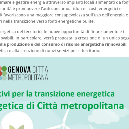
are e gestire energia attraverso impianti locali alimentati da fon
omunità è promuovere l’autoconsumo, ridurre i costi energetici e
CER favoriscono una maggiore consapevolezza sull’uso dell’energia e
 nella transizione verso fonti energetiche pulite.
ergetica del territorio, le nuove opportunità di finanziamento e i
novabili. In particolare, verrà proposta la creazione di un unico sog
ella produzione e del consumo di risorse energetiche rinnovabili
,
ca e alla creazione di nuovi servizi per il territorio.