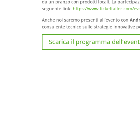
da un pranzo con prodotti locali. La partecipaz
seguente link:
https://www.tickettailor.com/e
Anche noi saremo presenti all’evento con
Andr
consulente tecnico sulle strategie innovative p
Scarica il programma dell'even