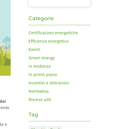
Categorie
Certificazioni energetiche
Efficienza energetica
Eventi
Green energy
in evidenza
in primo piano
Incentivi e detrazioni
Normativa
Risorse utili
 dei
erente
Tag
ta e