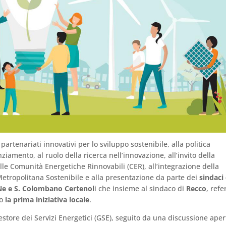
partenariati innovativi per lo sviluppo sostenibile, alla politica
ziamento, al ruolo della ricerca nell’innovazione, all’invito della
lle Comunità Energetiche Rinnovabili (CER), all’integrazione della
Metropolitana Sostenibile e alla presentazione da parte dei
sindaci
Ne e S. Colombano Certenol
i che insieme al sindaco di
Recco
, ref
o
la prima iniziativa locale
.
store dei Servizi Energetici (GSE), seguito da una discussione aper