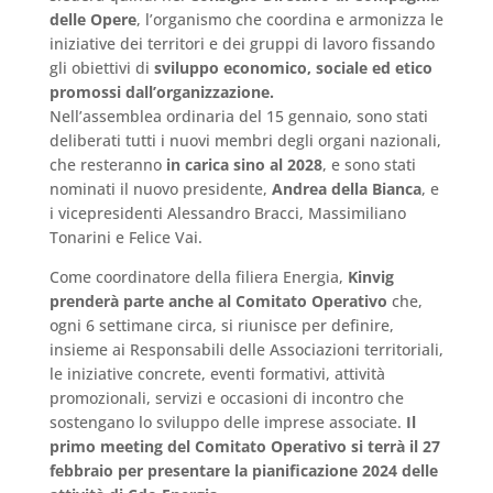
delle Opere
, l’organismo che coordina e armonizza le
iniziative dei territori e dei gruppi di lavoro fissando
gli obiettivi di
sviluppo economico, sociale ed etico
promossi dall’organizzazione.
Nell’assemblea ordinaria del 15 gennaio, sono stati
deliberati tutti i nuovi membri degli organi nazionali,
che resteranno
in carica sino al 2028
, e sono stati
nominati il nuovo presidente,
Andrea della Bianca
, e
i vicepresidenti Alessandro Bracci, Massimiliano
Tonarini e Felice Vai.
Come coordinatore della filiera Energia,
Kinvig
prenderà parte anche al Comitato Operativo
che,
ogni 6 settimane circa, si riunisce per definire,
insieme ai Responsabili delle Associazioni territoriali,
le iniziative concrete, eventi formativi, attività
promozionali, servizi e occasioni di incontro che
sostengano lo sviluppo delle imprese associate.
Il
primo meeting del Comitato Operativo si terrà il 27
febbraio per presentare la pianificazione 2024 delle