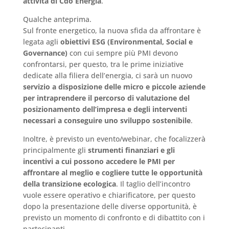
attività di Cdo Energia
.
Qualche anteprima.
Sul fronte energetico, la nuova sfida da affrontare è
legata agli
obiettivi ESG (Environmental, Social e
Governance)
con cui sempre più PMI devono
confrontarsi, per questo, tra le prime iniziative
dedicate alla filiera dell’energia, ci sarà un nuovo
servizio a disposizione delle micro e piccole aziende
per intraprendere il percorso di valutazione del
posizionamento dell’impresa e degli interventi
necessari a conseguire uno sviluppo sostenibile
.
Inoltre, è previsto un evento/webinar, che focalizzerà
principalmente gli
strumenti finanziari e gli
incentivi a cui possono accedere le PMI per
affrontare al meglio e cogliere tutte le opportunità
della transizione ecologica
. Il taglio dell’incontro
vuole essere operativo e chiarificatore, per questo
dopo la presentazione delle diverse opportunità, è
previsto un momento di confronto e di dibattito con i
partecipanti.