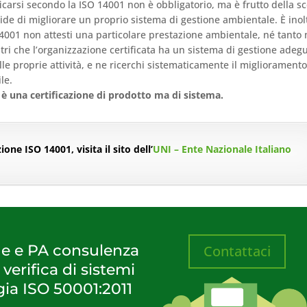
ficarsi secondo la ISO 14001 non è obbligatorio, ma è frutto della sc
ide di migliorare un proprio sistema di gestione ambientale. È inol
14001 non attesti una particolare prestazione ambientale, né tant
ri che l’organizzazione certificata ha un sistema di gestione adeg
lle proprie attività, e ne ricerchi sistematicamente il miglioramento
le.
 è una certificazione di prodotto ma di sistema.
one ISO 14001, visita il sito dell’
UNI – Ente Nazionale Italiano
de e PA consulenza
Contattaci
 verifica di sistemi
gia ISO 50001:2011