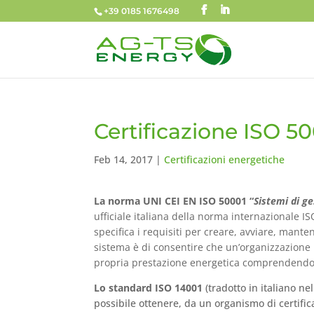
+39 0185 1676498
Certificazione ISO 5
Feb 14, 2017
|
Certificazioni energetiche
La norma UNI CEI EN ISO 50001 “
Sistemi di ge
ufficiale italiana della norma internazionale I
specifica i requisiti per creare, avviare, mante
sistema è di consentire che un’organizzazione
propria prestazione energetica comprendendo in
Lo standard ISO 14001
(tradotto in italiano n
possibile ottenere, da un organismo di certific