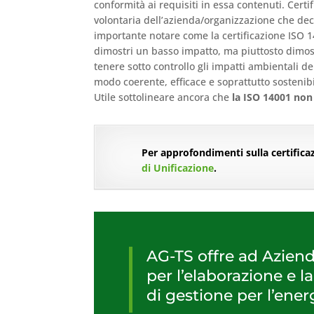
conformità ai requisiti in essa contenuti. Certi
volontaria dell’azienda/organizzazione che dec
importante notare come la certificazione ISO 
dimostri un basso impatto, ma piuttosto dimost
tenere sotto controllo gli impatti ambientali de
modo coerente, efficace e soprattutto sostenibi
Utile sottolineare ancora che
la ISO 14001 non
Per approfondimenti sulla certificazi
di Unificazione
.
AG-TS offre ad Azien
per l’elaborazione e la
di gestione per l’ener