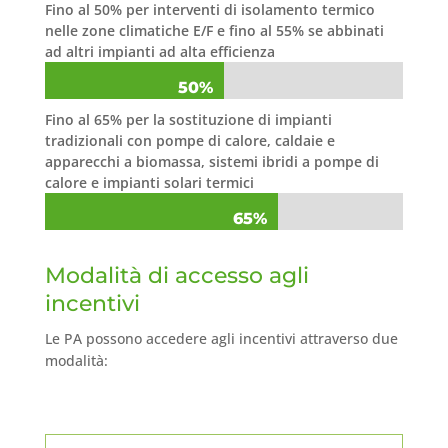
Fino al 50% per interventi di isolamento termico
nelle zone climatiche E/F e fino al 55% se abbinati
ad altri impianti ad alta efficienza
50%
50%
Fino al 65% per la sostituzione di impianti
tradizionali con pompe di calore, caldaie e
apparecchi a biomassa, sistemi ibridi a pompe di
calore e impianti solari termici
65%
65%
Modalità di accesso agli
incentivi
Le PA possono accedere agli incentivi attraverso due
modalità: