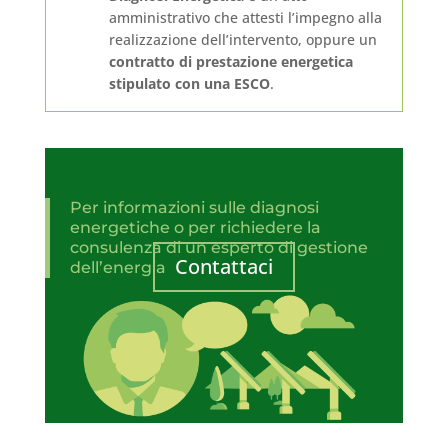
amministrativo che attesti l’impegno alla
realizzazione dell’intervento, oppure un
contratto di prestazione energetica
stipulato con una ESCO
.
Per informazioni sulle diagnosi
energetiche o per richiedere la
consulenza di un esperto di gestione
Contattaci
dell’energia