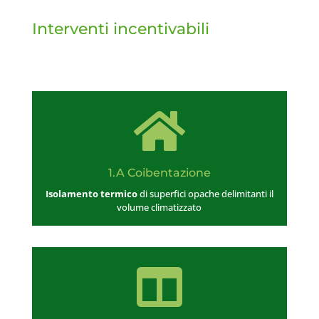
Interventi incentivabili

1.A Coibentazione
Isolamento termico
di superfici opache delimitanti il
volume climatizzato
