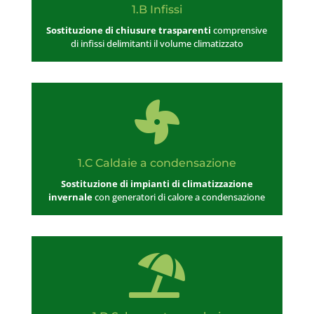
1.B Infissi
Sostituzione di chiusure trasparenti
comprensive
di infissi delimitanti il volume climatizzato

1.C Caldaie a condensazione
Sostituzione di impianti di climatizzazione
invernale
con generatori di calore a condensazione
