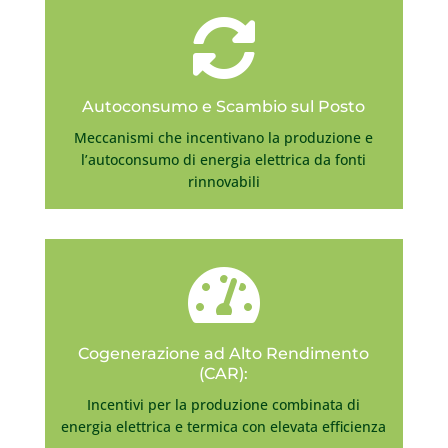

Autoconsumo e Scambio sul Posto
Meccanismi che incentivano la produzione e
l’autoconsumo di energia elettrica da fonti
rinnovabili

Cogenerazione ad Alto Rendimento
(CAR):
Incentivi per la produzione combinata di
energia elettrica e termica con elevata efficienza