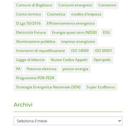
Comune di Bogliasco
Consumi energetici
Contatore
Conto termico
Cosmetica
credito d'imposta
D.Lgs 50/2016
Efficientamento energetico
Elettricità Futura
Energia quasi zero (NZEB)
ESG
Illuminazione pubblica
imprese energivore
Interventi di riqualificazione
ISO 14000
ISO 50001
Legge di bilancio
Nuovo Codice Appalti
Openpolis
PA
Potenza elettrica
prezzo energia
Programma POR-FESR
Strategia Energetica Nazionale (SEN)
Super EcoBonus
Archivi
Archivi