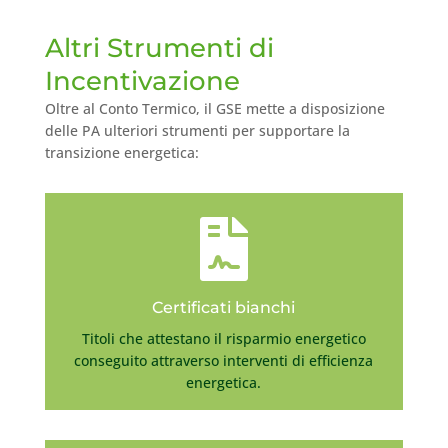
Altri Strumenti di
Incentivazione
Oltre al Conto Termico, il GSE mette a disposizione
delle PA ulteriori strumenti per supportare la
transizione energetica:

Certificati bianchi
Titoli che attestano il risparmio energetico
conseguito attraverso interventi di efficienza
energetica.