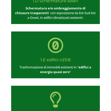
1.D Schermature solari
Schermatura e/o ombreggiamento di
chiusure trasparenti
con esposizione da Est-Sud-Est
a Ovest, in edifici climatizzati esistenti.

1.E edifici nZEB
Trasformazione di immobili esistenti in “
edifici a
energia quasi zero
”
