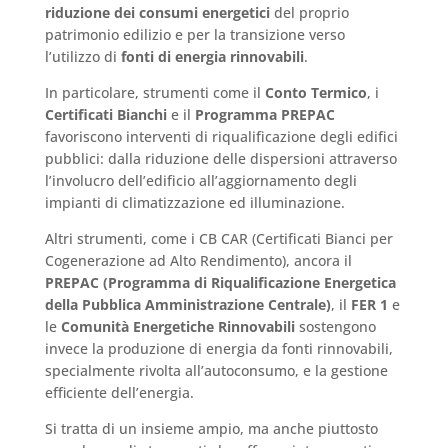
riduzione dei consumi energetici
del proprio
patrimonio edilizio e per la transizione verso
l’utilizzo di
fonti di energia rinnovabili
.
In particolare, strumenti come il
Conto Termico
, i
Certificati Bianchi
e il
Programma PREPAC
favoriscono interventi di riqualificazione degli edifici
pubblici: dalla riduzione delle dispersioni attraverso
l’involucro dell’edificio all’aggiornamento degli
impianti di climatizzazione ed illuminazione.
Altri strumenti, come i CB CAR (Certificati Bianci per
Cogenerazione ad Alto Rendimento), ancora il
PREPAC (Programma di Riqualificazione Energetica
della Pubblica Amministrazione Centrale)
, il
FER 1
e
le
Comunità Energetiche Rinnovabili
sostengono
invece la produzione di energia da fonti rinnovabili,
specialmente rivolta all’autoconsumo, e la gestione
efficiente dell’energia.
Si tratta di un insieme ampio, ma anche piuttosto