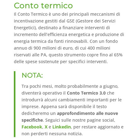
Conto termico
Il Conto Termico è uno dei principali meccanismi di
incentivazione gestiti dal GSE (Gestore dei Servizi
Energetici), destinato a finanziare interventi di
incremento dell’efficienza energetica e produzione di
energia termica da fonti rinnovabili. Con un fondo
annuo di 900 milioni di euro, di cui 400 milioni
riservati alle PA, questo strumento copre fino al 65%
delle spese sostenute per specifici interventi.
NOTA:
Tra pochi mesi, molto probabilmente a giugno,
diventerà operativo il
Conto Termico 3.0
che
introdurrà alcuni cambiamenti importanti per le
imprese. Appena sarà disponibile il testo
dedicheremo un
approfondimento alle nuove
specifiche
. Seguici sulle nostre pagine social,
Facebook
,
X
e
Linkedin
, per restare aggiornato e
non perderti nessuna notizia.