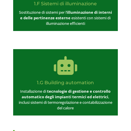
1.F Sistemi di illuminazione
Sostituzione di sistemi per l’
illuminazione di interni
e delle pertinenze esterne
esistenti con sistemi di
illuminazione efficienti

1.G Building automation
Installazione di
tecnologie di gestione e controllo
automatico degli impianti termici ed elettrici
,
inclusi sistemi di termoregolazione e contabilizzazione
del calore