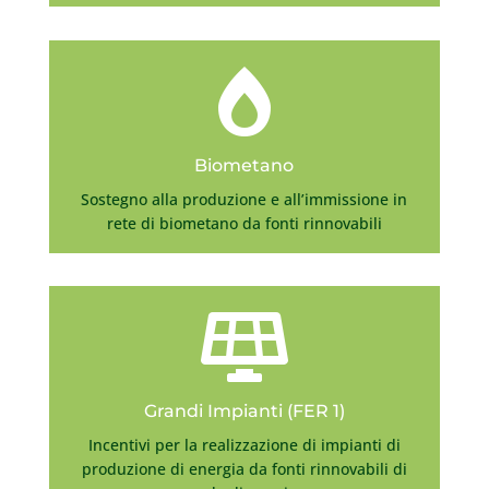

Biometano
Sostegno alla produzione e all’immissione in
rete di biometano da fonti rinnovabili

Grandi Impianti (FER 1)
Incentivi per la realizzazione di impianti di
produzione di energia da fonti rinnovabili di