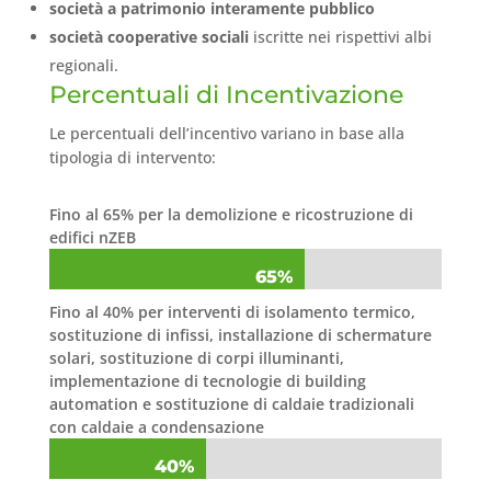
società a patrimonio interamente pubblico
società cooperative sociali
iscritte nei rispettivi albi
regionali.
Percentuali di Incentivazione
Le percentuali dell’incentivo variano in base alla
tipologia di intervento:
Fino al 65% per la demolizione e ricostruzione di
edifici nZEB
65%
65%
Fino al 40% per interventi di isolamento termico,
sostituzione di infissi, installazione di schermature
solari, sostituzione di corpi illuminanti,
implementazione di tecnologie di building
automation e sostituzione di caldaie tradizionali
con caldaie a condensazione
40%
40%