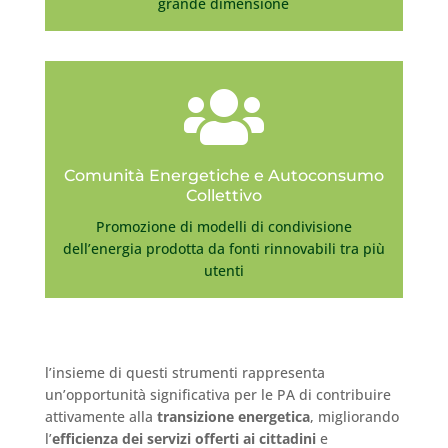
grande dimensione

Comunità Energetiche e Autoconsumo
Collettivo
Promozione di modelli di condivisione
dell’energia prodotta da fonti rinnovabili tra più
utenti
l’insieme di questi strumenti rappresenta
un’opportunità significativa per le PA di contribuire
attivamente alla
transizione energetica
, migliorando
l’
efficienza dei servizi offerti ai cittadini
e