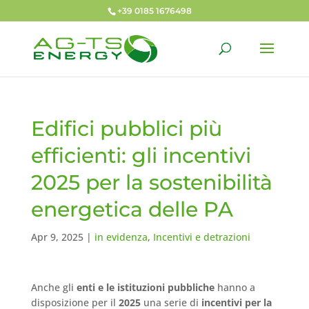
+39 0185 1676498
Edifici pubblici più
efficienti: gli incentivi
2025 per la sostenibilità
energetica delle PA
Apr 9, 2025
|
in evidenza
,
Incentivi e detrazioni
Anche gli
enti e le istituzioni pubbliche
hanno a
disposizione per il
2025
una serie di
incentivi per la