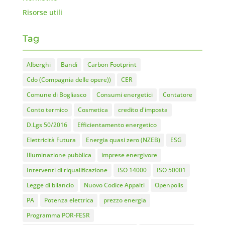
Risorse utili
Tag
Alberghi
Bandi
Carbon Footprint
Cdo (Compagnia delle opere))
CER
Comune di Bogliasco
Consumi energetici
Contatore
Conto termico
Cosmetica
credito d'imposta
D.Lgs 50/2016
Efficientamento energetico
Elettricità Futura
Energia quasi zero (NZEB)
ESG
Illuminazione pubblica
imprese energivore
Interventi di riqualificazione
ISO 14000
ISO 50001
Legge di bilancio
Nuovo Codice Appalti
Openpolis
PA
Potenza elettrica
prezzo energia
Programma POR-FESR