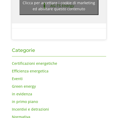
Clicca per accettare i cookie di marketing
AG-TS Energy
ed abilitare questo contenuto
Categorie
Certificazioni energetiche
Efficienza energetica
Eventi
Green energy
in evidenza
in primo piano
Incentivi e detrazioni
Normativa