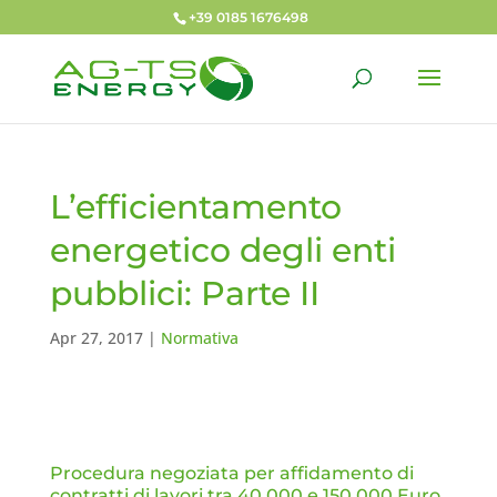
+39 0185 1676498
L’efficientamento
energetico degli enti
pubblici: Parte II
Apr 27, 2017
|
Normativa
Procedura negoziata per affidamento di
contratti di lavori tra 40.000 e 150.000 Euro