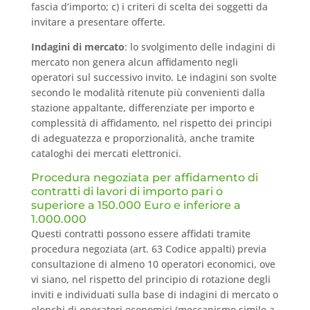
fascia d’importo; c) i criteri di scelta dei soggetti da
invitare a presentare offerte.
Indagini di mercato
: lo svolgimento delle indagini di
mercato non genera alcun affidamento negli
operatori sul successivo invito. Le indagini son svolte
secondo le modalità ritenute più convenienti dalla
stazione appaltante, differenziate per importo e
complessità di affidamento, nel rispetto dei principi
di adeguatezza e proporzionalità, anche tramite
cataloghi dei mercati elettronici.
Procedura negoziata per affidamento di
contratti di lavori di importo pari o
superiore a 150.000 Euro e inferiore a
1.000.000
Questi contratti possono essere affidati tramite
procedura negoziata (art. 63 Codice appalti) previa
consultazione di almeno 10 operatori economici, ove
vi siano, nel rispetto del principio di rotazione degli
inviti e individuati sulla base di indagini di mercato o
elenchi di operatori economici (meccanismo simile a