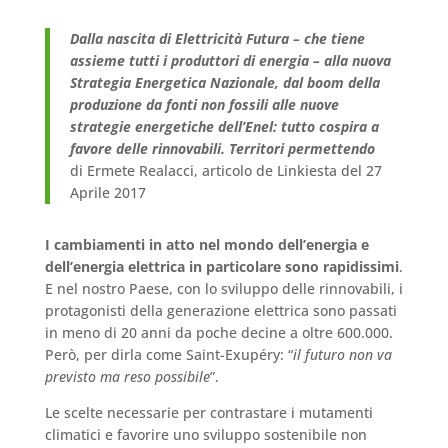
Dalla nascita di Elettricità Futura – che tiene
assieme tutti i produttori di energia – alla nuova
Strategia Energetica Nazionale, dal boom della
produzione da fonti non fossili alle nuove
strategie energetiche dell’Enel: tutto cospira a
favore delle rinnovabili. Territori permettendo
di Ermete Realacci, articolo de Linkiesta del 27
Aprile 2017
I cambiamenti in atto nel mondo dell’energia e
dell’energia elettrica in particolare sono rapidissimi
.
E nel nostro Paese, con lo sviluppo delle rinnovabili, i
protagonisti della generazione elettrica sono passati
in meno di 20 anni da poche decine a oltre 600.000.
Però, per dirla come Saint-Exupéry: “
il futuro non va
previsto ma reso possibile
”.
Le scelte necessarie per contrastare i mutamenti
climatici e favorire uno sviluppo sostenibile non