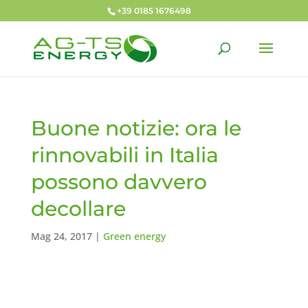
+39 0185 1676498
Buone notizie: ora le
rinnovabili in Italia
possono davvero
decollare
Mag 24, 2017
|
Green energy