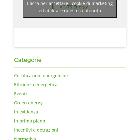
Clicca per accettare i cookie di marketing
AG-TS Energy
ed abilitare questo contenuto
Categorie
Certificazioni energetiche
Efficienza energetica
Eventi
Green energy
in evidenza
in primo piano
Incentivi e detrazioni
Normativa