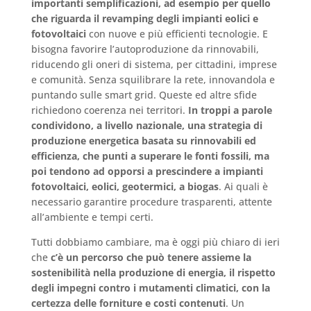
importanti semplificazioni, ad esempio per quello
che riguarda il revamping degli impianti eolici e
fotovoltaici
con nuove e più efficienti tecnologie. E
bisogna favorire l’autoproduzione da rinnovabili,
riducendo gli oneri di sistema, per cittadini, imprese
e comunità. Senza squilibrare la rete, innovandola e
puntando sulle smart grid. Queste ed altre sfide
richiedono coerenza nei territori.
In troppi a parole
condividono, a livello nazionale, una strategia di
produzione energetica basata su rinnovabili ed
efficienza, che punti a superare le fonti fossili, ma
poi tendono ad opporsi a prescindere a impianti
fotovoltaici, eolici, geotermici, a biogas
. Ai quali è
necessario garantire procedure trasparenti, attente
all’ambiente e tempi certi.
Tutti dobbiamo cambiare, ma è oggi più chiaro di ieri
che
c’è un percorso che può tenere assieme la
sostenibilità nella produzione di energia, il rispetto
degli impegni contro i mutamenti climatici, con la
certezza delle forniture e costi contenuti
. Un