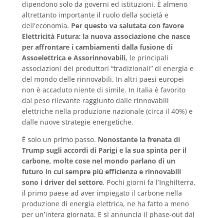
dipendono solo da governi ed istituzioni. È almeno
altrettanto importante il ruolo della società e
dell’economia.
Per questo va salutata con favore
Elettricità Futura: la nuova associazione che nasce
per affrontare i cambiamenti dalla fusione di
Assoelettrica e Assorinnovabili
, le principali
associazioni dei produttori “tradizionali” di energia e
del mondo delle rinnovabili. In altri paesi europei
non è accaduto niente di simile. In Italia è favorito
dal peso rilevante raggiunto dalle rinnovabili
elettriche nella produzione nazionale (circa il 40%) e
dalle nuove strategie energetiche.
È solo un primo passo.
Nonostante la frenata di
Trump sugli accordi di Parigi e la sua spinta per il
carbone, molte cose nel mondo parlano di un
futuro in cui sempre più efficienza e rinnovabili
sono i driver del settore
. Pochi giorni fa l’Inghilterra,
il primo paese ad aver impiegato il carbone nella
produzione di energia elettrica, ne ha fatto a meno
per un’intera giornata. E si annuncia il phase-out dal