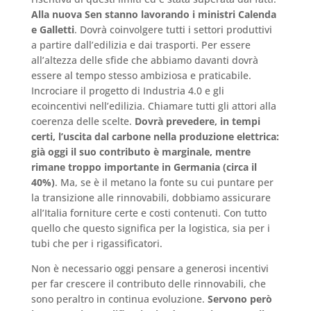
Alla nuova Sen stanno lavorando i ministri Calenda
e Galletti
. Dovrà coinvolgere tutti i settori produttivi
a partire dall’edilizia e dai trasporti. Per essere
all’altezza delle sfide che abbiamo davanti dovrà
essere al tempo stesso ambiziosa e praticabile.
Incrociare il progetto di Industria 4.0 e gli
ecoincentivi nell’edilizia. Chiamare tutti gli attori alla
coerenza delle scelte.
Dovrà prevedere, in tempi
certi, l’uscita dal carbone nella produzione elettrica:
già oggi il suo contributo è marginale, mentre
rimane troppo importante in Germania (circa il
40%)
. Ma, se è il metano la fonte su cui puntare per
la transizione alle rinnovabili, dobbiamo assicurare
all’Italia forniture certe e costi contenuti. Con tutto
quello che questo significa per la logistica, sia per i
tubi che per i rigassificatori.
Non è necessario oggi pensare a generosi incentivi
per far crescere il contributo delle rinnovabili, che
sono peraltro in continua evoluzione.
Servono però