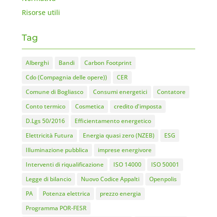
Risorse utili
Tag
Alberghi
Bandi
Carbon Footprint
Cdo (Compagnia delle opere))
CER
Comune di Bogliasco
Consumi energetici
Contatore
Conto termico
Cosmetica
credito d'imposta
D.Lgs 50/2016
Efficientamento energetico
Elettricità Futura
Energia quasi zero (NZEB)
ESG
Illuminazione pubblica
imprese energivore
Interventi di riqualificazione
ISO 14000
ISO 50001
Legge di bilancio
Nuovo Codice Appalti
Openpolis
PA
Potenza elettrica
prezzo energia
Programma POR-FESR