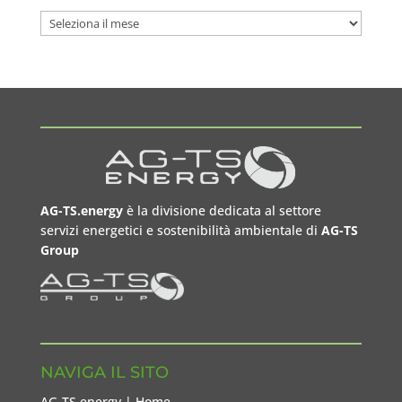
Archivi
AG-TS.energy
è la divisione dedicata al settore
servizi energetici e sostenibilità ambientale di
AG-TS
Group
NAVIGA IL SITO
AG-TS.energy | Home