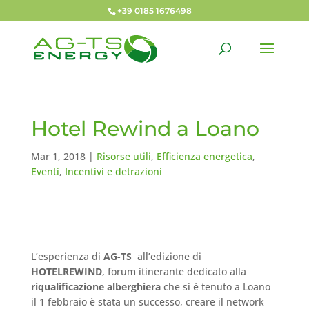
+39 0185 1676498
Hotel Rewind a Loano
Mar 1, 2018
|
Risorse utili
,
Efficienza energetica
,
Eventi
,
Incentivi e detrazioni
L’esperienza di
AG-TS
all’edizione di
HOTELREWIND
,
forum itinerante dedicato alla
riqualificazione alberghiera
che si è tenuto a Loano
il 1 febbraio è stata un successo, creare il network