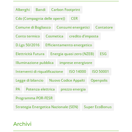
Alberghi
Bandi
Carbon Footprint
Cdo (Compagnia delle opere))
CER
Comune di Bogliasco
Consumi energetici
Contatore
Conto termico
Cosmetica
credito d'imposta
D.Lgs 50/2016
Efficientamento energetico
Elettricità Futura
Energia quasi zero (NZEB)
ESG
Illuminazione pubblica
imprese energivore
Interventi di riqualificazione
ISO 14000
ISO 50001
Legge di bilancio
Nuovo Codice Appalti
Openpolis
PA
Potenza elettrica
prezzo energia
Programma POR-FESR
Strategia Energetica Nazionale (SEN)
Super EcoBonus
Archivi