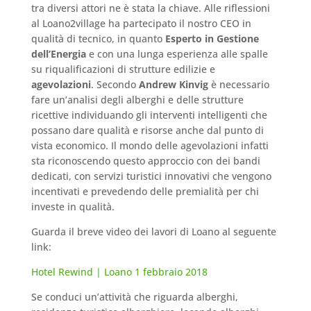
tra diversi attori ne è stata la chiave. Alle riflessioni
al Loano2village ha partecipato il nostro CEO in
qualità di tecnico, in quanto
Esperto in Gestione
dell’Energia
e con una lunga esperienza alle spalle
su riqualificazioni di strutture edilizie e
agevolazioni
. Secondo
Andrew Kinvig
è necessario
fare un’analisi degli alberghi e delle strutture
ricettive individuando gli interventi intelligenti che
possano dare qualità e risorse anche dal punto di
vista economico. Il mondo delle agevolazioni infatti
sta riconoscendo questo approccio con dei bandi
dedicati, con servizi turistici innovativi che vengono
incentivati e prevedendo delle premialità per chi
investe in qualità.
Guarda il breve video dei lavori di Loano al seguente
link:
Hotel Rewind | Loano 1 febbraio 2018
Se conduci un’attività che riguarda alberghi,