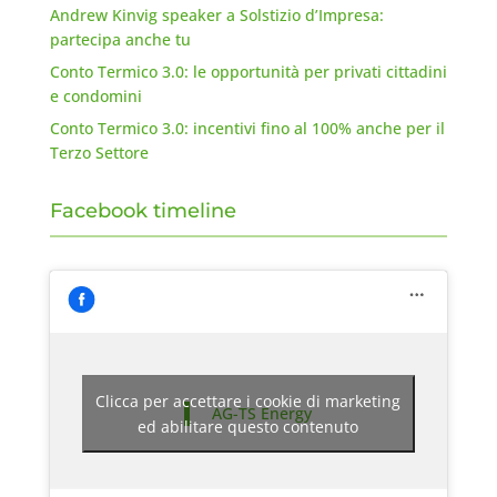
Andrew Kinvig speaker a Solstizio d’Impresa:
partecipa anche tu
Conto Termico 3.0: le opportunità per privati cittadini
e condomini
Conto Termico 3.0: incentivi fino al 100% anche per il
Terzo Settore
Facebook timeline
Clicca per accettare i cookie di marketing
AG-TS Energy
ed abilitare questo contenuto