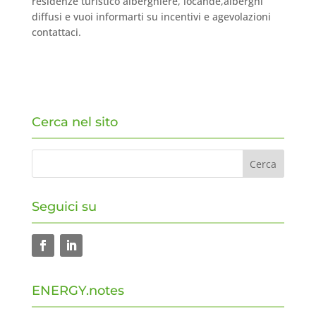
residenze turistico alberghiere, locande,alberghi
diffusi e vuoi informarti su incentivi e agevolazioni
contattaci.
Cerca nel sito
Seguici su
ENERGY.notes