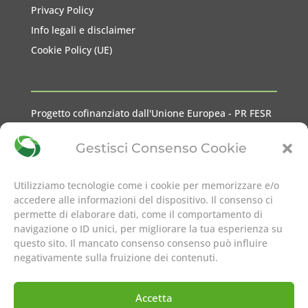
Privacy Policy
Info legali e disclaimer
Cookie Policy (UE)
Progetto cofinanziato dall'Unione Europea - PR FESR
2021-2027 Liguria
Gestisci Consenso Cookie
Utilizziamo tecnologie come i cookie per memorizzare e/o
accedere alle informazioni del dispositivo. Il consenso ci
permette di elaborare dati, come il comportamento di
seguici su
navigazione o ID unici, per migliorare la tua esperienza su
questo sito. Il mancato consenso consenso può influire
negativamente sulla fruizione dei contenuti.
Accetta