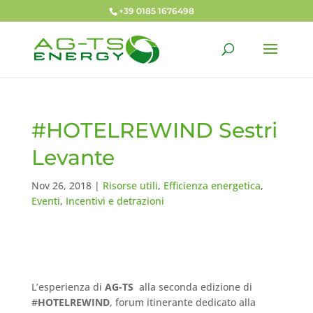
+39 0185 1676498
#HOTELREWIND Sestri
Levante
Nov 26, 2018
|
Risorse utili
,
Efficienza energetica
,
Eventi
,
Incentivi e detrazioni
L’esperienza di
AG-TS
alla seconda edizione di
#
HOTELREWIND
,
forum itinerante dedicato alla