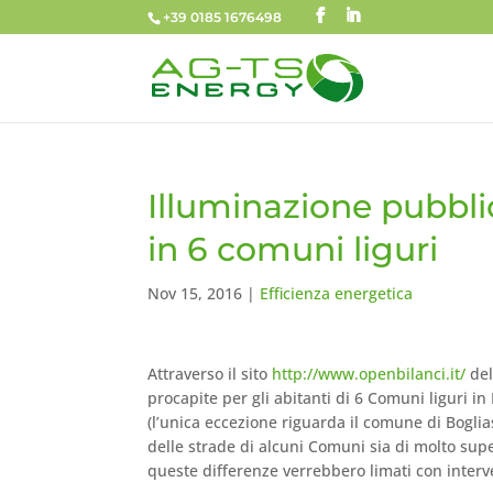
+39 0185 1676498
Illuminazione pubblic
in 6 comuni liguri
Nov 15, 2016
|
Efficienza energetica
Attraverso il sito
http://www.openbilanci.it/
del
procapite per gli abitanti di 6 Comuni liguri i
(l’unica eccezione riguarda il comune di Boglia
delle strade di alcuni Comuni sia di molto sup
queste differenze verrebbero limati con interve