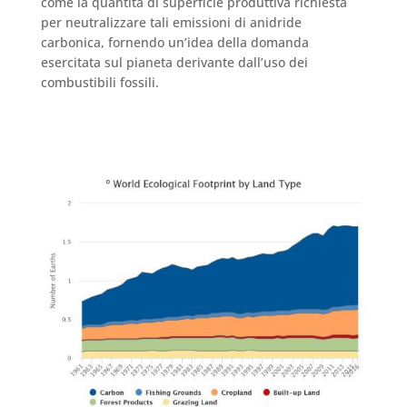
come la quantità di superficie produttiva richiesta
per neutralizzare tali emissioni di anidride
carbonica, fornendo un’idea della domanda
esercitata sul pianeta derivante dall’uso dei
combustibili fossili.