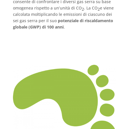
consente di confrontare i diversi gas serra su base
omogenea rispetto a un’unità di CO
. La CO
e viene
2
2
calcolata moltiplicando le emissioni di ciascuno dei
sei gas serra per il suo
potenziale di riscaldamento
globale (GWP) di 100 anni
.