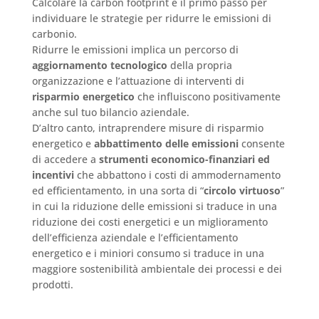
Calcolare la carbon footprint è il primo passo per
individuare le strategie per ridurre le emissioni di
carbonio.
Ridurre le emissioni implica un percorso di
aggiornamento tecnologico
della propria
organizzazione e l’attuazione di interventi di
risparmio energetico
che influiscono positivamente
anche sul tuo bilancio aziendale.
D’altro canto, intraprendere misure di risparmio
energetico e
abbattimento delle emissioni
consente
di accedere a
strumenti economico-finanziari ed
incentivi
che abbattono i costi di ammodernamento
ed efficientamento, in una sorta di “
circolo virtuoso
”
in cui la riduzione delle emissioni si traduce in una
riduzione dei costi energetici e un miglioramento
dell’efficienza aziendale e l’efficientamento
energetico e i miniori consumo si traduce in una
maggiore sostenibilità ambientale dei processi e dei
prodotti.