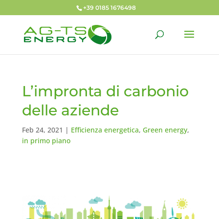
+39 0185 1676498
L’impronta di carbonio
delle aziende
Feb 24, 2021
|
Efficienza energetica
,
Green energy
,
in primo piano