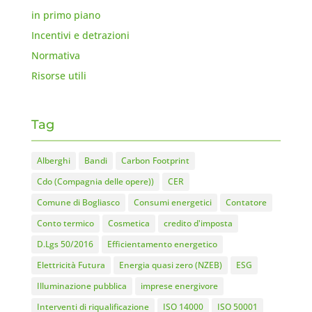
in primo piano
Incentivi e detrazioni
Normativa
Risorse utili
Tag
Alberghi
Bandi
Carbon Footprint
Cdo (Compagnia delle opere))
CER
Comune di Bogliasco
Consumi energetici
Contatore
Conto termico
Cosmetica
credito d'imposta
D.Lgs 50/2016
Efficientamento energetico
Elettricità Futura
Energia quasi zero (NZEB)
ESG
Illuminazione pubblica
imprese energivore
Interventi di riqualificazione
ISO 14000
ISO 50001