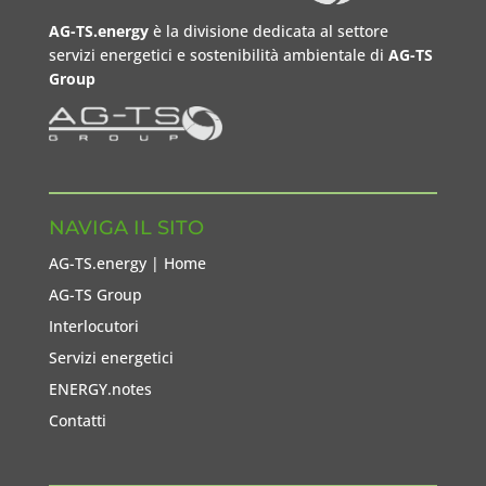
AG-TS.energy
è la divisione dedicata al settore
servizi energetici e sostenibilità ambientale di
AG-TS
Group
NAVIGA IL SITO
AG-TS.energy | Home
AG-TS Group
Interlocutori
Servizi energetici
ENERGY.notes
Contatti