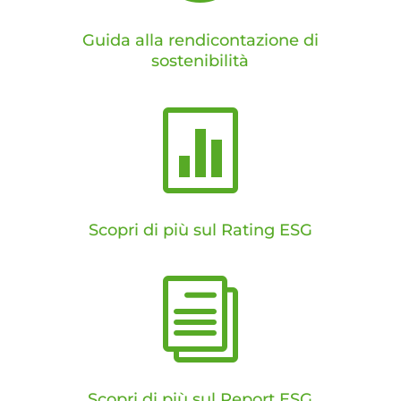
Guida alla rendicontazione di
sostenibilità

Scopri di più sul Rating ESG
i
Scopri di più sul Report ESG