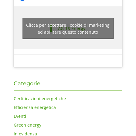
Clicca per accettare i cookie di marketing
AG-TS Energy
ed abilitare questo contenuto
Categorie
Certificazioni energetiche
Efficienza energetica
Eventi
Green energy
in evidenza