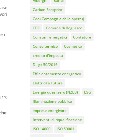
Alberghi
Bandi
base
Carbon Footprint
vori
Cdo (Compagnia delle opere))
CER
Comune di Bogliasco
e i
Consumi energetici
Contatore
Conto termico
Cosmetica
credito d'imposta
D.Lgs 50/2016
Efficientamento energetico
Elettricità Futura
Energia quasi zero (NZEB)
ESG
urre
Illuminazione pubblica
imprese energivore
 che
Interventi di riqualificazione
ISO 14000
ISO 50001