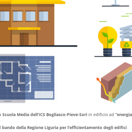
la
Scuola Media dell’ICS Bogliasco-Pieve-Sori
in edificio ad
“energi
il
bando della Regione Liguria per l’efficientamento degli edifici