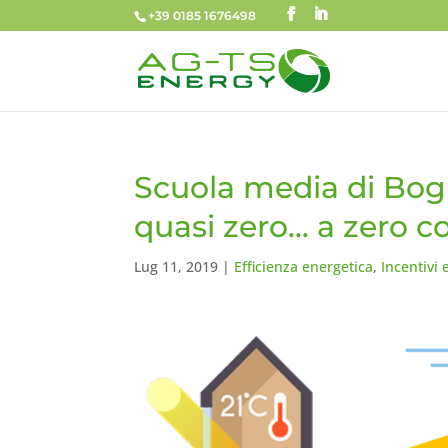
+39 0185 1676498
Scuola media di Bogl
quasi zero… a zero co
Lug 11, 2019
|
Efficienza energetica
,
Incentivi 