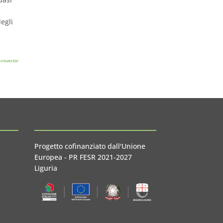
egli
crovector
Progetto cofinanziato dall'Unione
Europea - PR FESR 2021-2027
Liguria