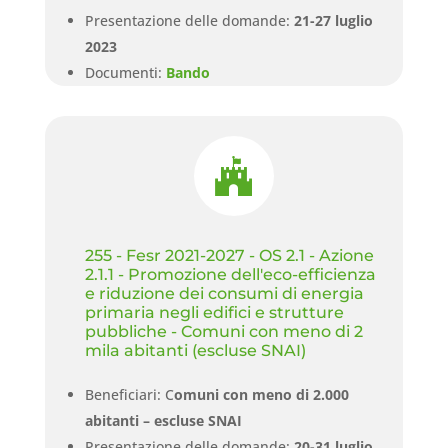
Presentazione delle domande:
21-27 luglio
2023
Documenti:
Bando

255 - Fesr 2021-2027 - OS 2.1 - Azione
2.1.1 - Promozione dell'eco-efficienza
e riduzione dei consumi di energia
primaria negli edifici e strutture
pubbliche - Comuni con meno di 2
mila abitanti (escluse SNAI)
Beneficiari: C
omuni con meno di 2.000
abitanti – escluse SNAI
Presentazione delle domande:
20-31 luglio