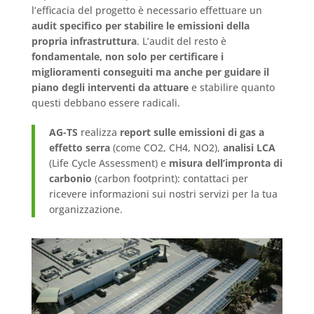
l’efficacia del progetto è necessario effettuare un
audit specifico per stabilire le emissioni della
propria infrastruttura
. L’audit del resto è
fondamentale, non solo per certificare i
miglioramenti conseguiti ma anche per guidare il
piano degli interventi da attuare
e stabilire quanto
questi debbano essere radicali.
AG-TS
realizza
report sulle emissioni di gas a
effetto serra
(come CO2, CH4, NO2),
analisi LCA
(Life Cycle Assessment) e
misura dell’impronta di
carbonio
(carbon footprint): contattaci per
ricevere informazioni sui nostri servizi per la tua
organizzazione.