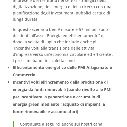
imprese e del territorio nel settori strategici della
digitalizzazione, dell’energia e della ricerca con una
pianificazione degli investimenti pubblici certa e di
lunga durata.
In questo scenario ben 9 misure e 57 milioni sono
destinati all’asse “Energia ed efficientamento” e,
dopo la volata di luglio che include anche gli
“Incentivi volti alla transizione delle attività
d’impresa verso un’economia circolare ed efficiente”,
i prossimi bandi in scaletta sono:
Efficientamento energetico delle PMI Artigianato e
Commercio
Incentivi volti all’incremento della produzione di
energia da fonti rinnovabili (bando rivolto alle PMI
per incentivare la generazione e accumulo di
energia green mediante l’acquisto di impianti a
fonte rinnovabile e accumulatori)
Continuate a seguirci anche sui nostri canali