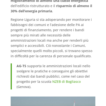
miglioramento di almeno una classe energetica
dell’edificio ristrutturato e il
risparmio di almeno il
30% dell’energia primaria
.
Regione Liguria si sta adoperando per monitorare i
fabbisogni dei comuni e l’adesione delle PA ai
progetti di finanziamento, per rendere i bandi
sempre più mirati alle necessità delle
amministrazioni locali ma anche per renderli più
semplici e accessibili. Ciò nonostante i Comuni,
specialmente quelli molto piccoli, si trovano spesso
in difficoltà per la carenza di personale qualificato.
AG-TS
supporta le amministrazioni locali nello
svolgere le pratiche e conseguire gli obiettivi
richiesti dai bandi pubblici, come nel caso del
progetto per la scuola
NZEB di Bogliasco
(Genova).