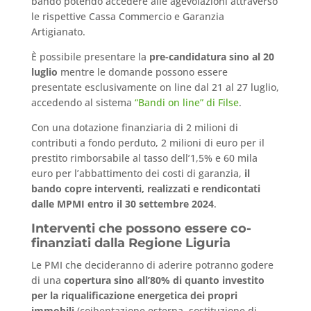
bando potendo accedere alle agevolazioni attraverso
le rispettive Cassa Commercio e Garanzia
Artigianato.
È possibile presentare la
pre-candidatura sino al 20
luglio
mentre le domande possono essere
presentate esclusivamente on line dal 21 al 27 luglio,
accedendo al sistema
“Bandi on line” di Filse
.
Con una dotazione finanziaria di 2 milioni di
contributi a fondo perduto, 2 milioni di euro per il
prestito rimborsabile al tasso dell’1,5% e 60 mila
euro per l’abbattimento dei costi di garanzia,
il
bando copre interventi, realizzati e rendicontati
dalle MPMI entro il 30 settembre 2024
.
Interventi che possono essere co-
finanziati dalla Regione Liguria
Le PMI che decideranno di aderire potranno godere
di una
copertura sino all’80% di quanto investito
per la riqualificazione energetica dei propri
immobili
(coibentazione esterna, sostituzione di