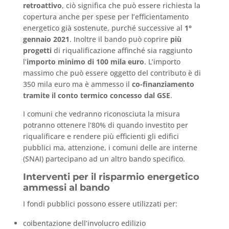
retroattivo
, ciò significa che può essere richiesta la
copertura anche per spese per l’efficientamento
energetico già sostenute, purché successive al
1°
gennaio 2021
. Inoltre il bando può coprire
più
progetti
di riqualificazione affinché sia raggiunto
l’
importo minimo di 100 mila euro
. L’importo
massimo che può essere oggetto del contributo è di
350 mila euro ma è ammesso il
co-finanziamento
tramite il conto termico concesso dal GSE
.
I comuni che vedranno riconosciuta la misura
potranno ottenere l’80% di quando investito per
riqualificare e rendere più efficienti gli edifici
pubblici ma, attenzione, i comuni delle are interne
(SNAI) partecipano ad un altro bando specifico.
Interventi per il risparmio energetico
ammessi al bando
I fondi pubblici possono essere utilizzati per:
coibentazione dell’involucro edilizio